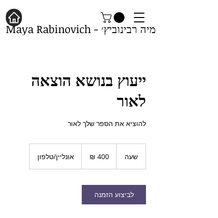
מיה רבינוביץ׳ - Maya Rabinovich
ייעוץ בנושא הוצאה
לאור
להוציא את הספר שלך לאור
400
שקלים
שעה
ש
אונליין/טלפון
חדשים
ע
לביצוע הזמנה