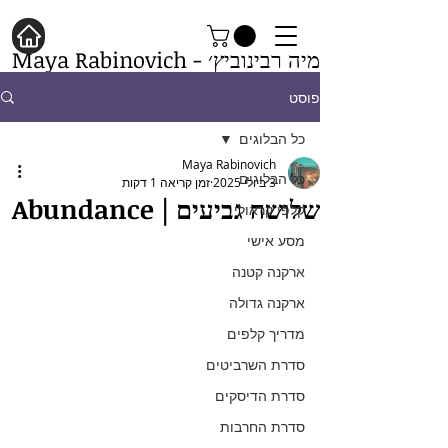
מיה רבינוביץ׳ - Maya Rabinovich
פוסט
כל הבלוגים
Maya Rabinovich
כל הבלוגים
3 ביולי 2025
זמן קריאה 1 דקות
שלושה גביעים | Abundance
קלפי קראולי
מסע אישי
ארקנה קטנה
ארקנה גדולה
מדריך קלפים
סדרת השרביטים
סדרת הדיסקים
סדרת החרבות