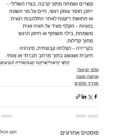
קשרים ושמחה מתוך קרבה. בצדו השלילי – 
ייתכן חוסר עומק רגשי, חיים על פני השטח 
או תחושת ריקנות לאחר התלהבות רגעית. 
בזוגיות – הקלף מעיד על חוויה זוגית 
משמחת, בילוי משותף או חיזוק הרגש 
מתוך קלילות. 
בקריירה – הצלחה קבוצתית, סינרגיה 
חיובית ושגשוג בתוך מרחב חברתי או צוותי.
קלפי קראולי
ארקנה קטנה
סדרת הגביעים
קלפי קראולי
ארקנה קטנה
מדריך קלפים
פוסטים אחרונים
הצג הכול