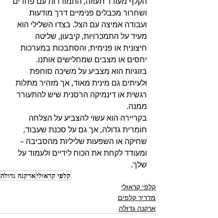
הקלף מעודד תעוזה, התמודדות עם פחדים 
ושחרור מכבלים פנימיים דרך מודעות 
ועבודה אמיצה עם הצל. בצדו השלילי הוא 
מעיד על התמכרויות, קיבעון, שליטה 
חיצונית או פנימית, והסתבכות במערכות 
יחסים או מצבים שמחלישים אותנו. 
בזוגיות הוא מצביע על משיכה סוחפת 
ולעיתים גם מינית מאוד, אך מזהיר מתלות 
רגשית או דינמיקה הרסנית שיש להתעורר 
ממנה. 
בקריירה הוא עשוי להצביע על הצלחה 
חומרית גדולה, אך גם על סכנת שעבוד, 
שחיקה או השפעות שליליות מהסביבה – 
ומעודד לקחת את הכוח לידיים ולעמוד על 
שלך.
קלפי קראולי
ארקנה גדולה
קלפי קראולי
מדריך קלפים
ארקנה גדולה