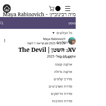
מיה רבינוביץ׳ - Maya Rabinovich
פוסט
כל הבלוגים
Maya Rabinovich
כל הבלוגים
26 ביוני 2025
זמן קריאה 1 דקות
XV. השטן | The Devil
קלפי קראולי
עודכן:
18 ביולי 2025
מסע אישי
ארקנה קטנה
ארקנה גדולה
מדריך קלפים
סדרת השרביטים
סדרת הדיסקים
סדרת החרבות