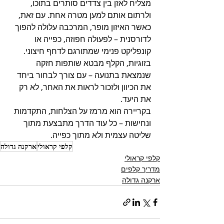
מצליח לאזן בין צדדים סותרים בתוכו, 
ולרתום אותם למען מטרה אחת. עם זאת, 
כאשר האיזון מופר, המרכבה עלולה להפוך 
לדורסנית – לפעולה חפוזה, כפייה או 
קונפליקט פנימי שמתורגם לדחף חיצוני. 
בזוגיות, הקלף מבטא שותפות חזקה 
שנמצאת בתנועה – עם צורך לבחור ביחד 
את הכיוון ולזכור לראות את האחר, לא רק 
את היעד. 
בקריירה הוא מרמז על הצלחות, התקדמות 
ונחישות – כל עוד הדרך מתבצעת מתוך 
שליטה עצמית ולא מתוך כפייה.
קלפי קראולי
ארקנה גדולה
קלפי קראולי
מדריך קלפים
ארקנה גדולה