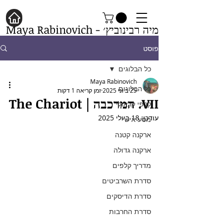
מיה רבינוביץ׳ - Maya Rabinovich
פוסט
כל הבלוגים
Maya Rabinovich
כל הבלוגים
25 ביוני 2025
זמן קריאה 1 דקות
VII. המרכבה | The Chariot
קלפי קראולי
עודכן:
18 ביולי 2025
מסע אישי
ארקנה קטנה
ארקנה גדולה
מדריך קלפים
סדרת השרביטים
סדרת הדיסקים
סדרת החרבות