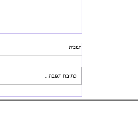
תגובות
למה צריך קלפים?
כתיבת תגובה...