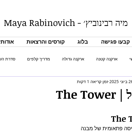
מיה רבינוביץ׳ - Maya Rabinovich
קבעו פגישה
בלוג
קורסים והרצאות
אודותי - t
י
ארקנה קטנה
ארקנה גדולה
מדריך קלפים
סדרת הש
יוני 2025
זמן קריאה 1 דקות
סדרת הגביעים
ספרות
סה פתאומית של מבנה 