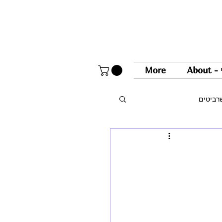
Abou
More
רביטים