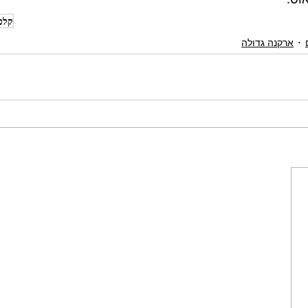
קלפ
ארקנה גדולה