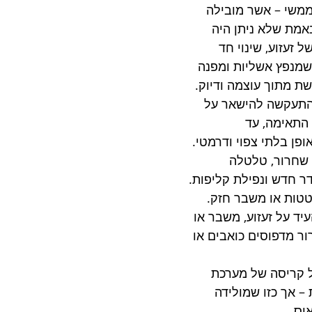
 ממשי – אשר מובילה 
אמת שלא ניתן היה 
 זעזוע, שינוי חד 
 שמנפץ אשליות ומפנה 
ת מתוך עוצמה ודיוק. 
התעקשה להישאר על 
התאימה, עד 
ן בלתי צפוי ודרמטי. 
 שחרור, טלטלה 
 חדש ונפילת קליפות. 
טטות או משבר חזק.
עיד על זעזוע, משבר או 
ור מדפוסים כואבים או 
ל קריסה של מערכת 
– אך כזו שמולידה 
וס.