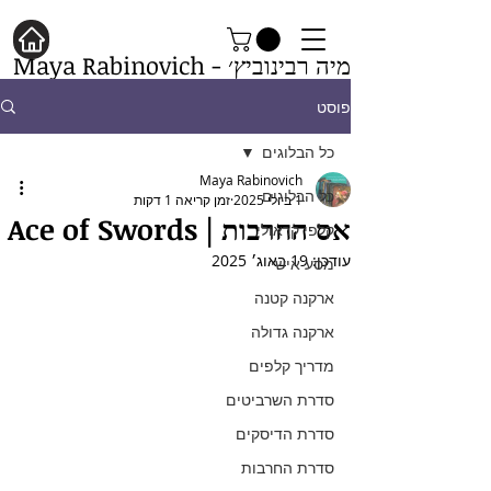
מיה רבינוביץ׳ - Maya Rabinovich
פוסט
כל הבלוגים
Maya Rabinovich
כל הבלוגים
1 ביולי 2025
זמן קריאה 1 דקות
אס החרבות | Ace of Swords
קלפי קראולי
עודכן:
19 באוג׳ 2025
מסע אישי
ארקנה קטנה
ארקנה גדולה
מדריך קלפים
סדרת השרביטים
סדרת הדיסקים
סדרת החרבות