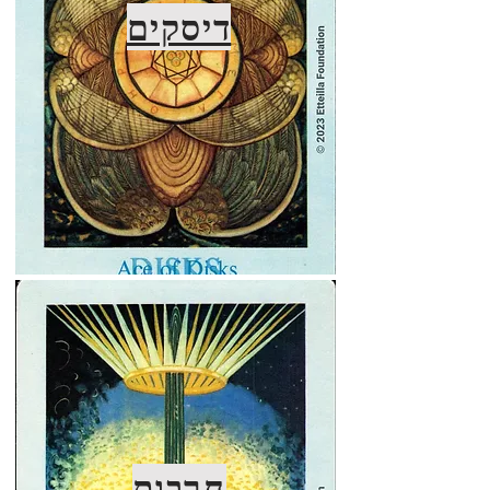
דיסקים
חרבות