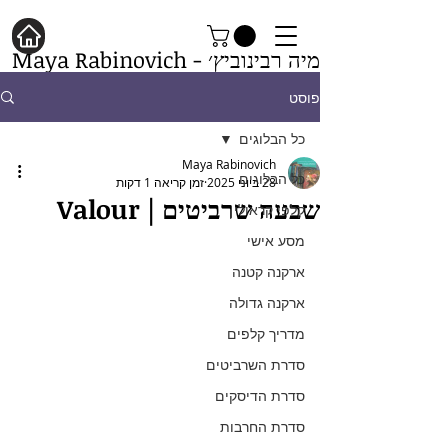
מיה רבינוביץ׳ - Maya Rabinovich
פוסט
כל הבלוגים
Maya Rabinovich
כל הבלוגים
28 ביוני 2025
זמן קריאה 1 דקות
שבעה שרביטים | Valour
קלפי קראולי
מסע אישי
ארקנה קטנה
ארקנה גדולה
מדריך קלפים
סדרת השרביטים
סדרת הדיסקים
סדרת החרבות