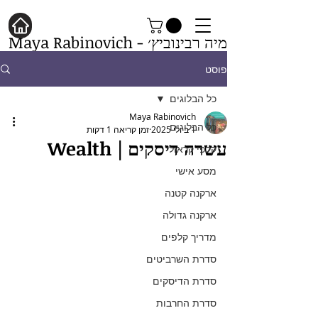
מיה רבינוביץ׳ - Maya Rabinovich
פוסט
כל הבלוגים
Maya Rabinovich
כל הבלוגים
1 ביולי 2025
זמן קריאה 1 דקות
עשרה דיסקים | Wealth
קלפי קראולי
מסע אישי
ארקנה קטנה
ארקנה גדולה
מדריך קלפים
סדרת השרביטים
סדרת הדיסקים
סדרת החרבות