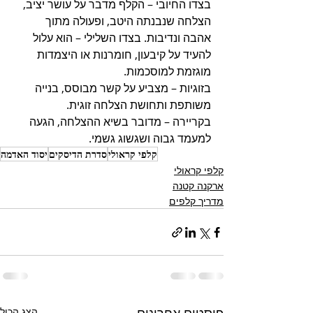
בצדו החיובי – הקלף מדבר על עושר יציב, 
הצלחה שנבנתה היטב, ופעולה מתוך 
אהבה ונדיבות. בצדו השלילי – הוא עלול 
להעיד על קיבעון, חומרנות או היצמדות 
מוגזמת למוסכמות. 
בזוגיות – מצביע על קשר מבוסס, בנייה 
משותפת ותחושת הצלחה זוגית. 
בקריירה – מדובר בשיא ההצלחה, הגעה 
למעמד גבוה ושגשוג גשמי.
קלפי קראולי
סדרת הדיסקים
יסוד האדמה
קלפי קראולי
ארקנה קטנה
מדריך קלפים
הצג הכול