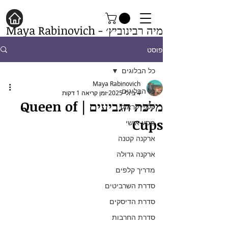
מיה רבינוביץ׳ - Maya Rabinovich
פוסט
כל הבלוגים
Maya Rabinovich
כל הבלוגים
4 ביולי 2025
זמן קריאה 1 דקות
מלכת הגביעים | Queen of
קלפי קראולי
Cups
מסע אישי
ארקנה קטנה
ארקנה גדולה
מדריך קלפים
סדרת השרביטים
סדרת הדיסקים
סדרת החרבות