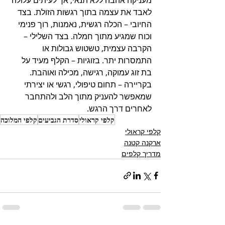
לאבד את עצמה בתוך רגשות הזולת. בצד 
החיובי – הכלה רגשית, נאמנות, רוך פנימי 
וכוח שמגיע מתוך חמלה. בצד השלילי – 
הקרבה עצמית, טשטוש גבולות או 
התמסרות יתר. בזוגיות – הקלף מעיד על 
בת זוג עמוקה, רגישה, מכילה ואוהבת. 
בקריירה – תחום טיפולי, רגשי או יצירתי 
שמאפשר להעניק מתוך הלב ולהתחבר 
לאחרים דרך הרגש.
קלפי קראולי
סדרת הגביעים
קלפי המלוכה
קלפי קראולי
ארקנה קטנה
מדריך קלפים