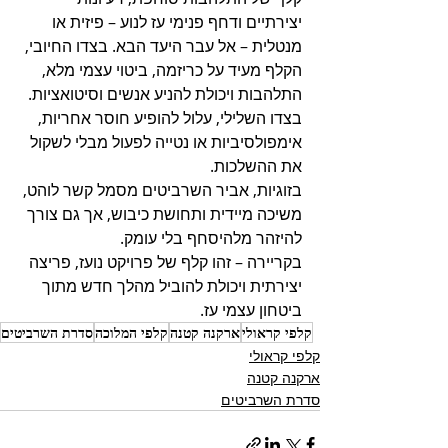
יצירתיים ודחף פנימי עז לנוע – פיזית או 
מנטלית – אל עבר היעד הבא. בצדו החיובי, 
הקלף מעיד על כריזמה, ביטוי עצמי מלא, 
התלהבות ויכולת להניע אנשים וסיטואציות. 
בצדו השלילי, עלול להופיע חוסר אחריות, 
אימפולסיביות או נטייה לפעול מבלי לשקול 
את ההשלכות. 
בזוגיות, אביר השרביטים מסמל קשר לוהט, 
משיכה מיידית ותחושת כיבוש, אך גם צורך 
להיזהר מלהיסחף בלי עומק. 
בקריירה – זהו קלף של פרויקט נועז, פריצה 
יצירתית ויכולת להוביל מהלך חדש מתוך 
ביטחון עצמי עז.
קלפי קראולי
ארקנה קטנה
קלפי המלוכה
סדרת השרביטים
קלפי קראולי
ארקנה קטנה
סדרת השרביטים