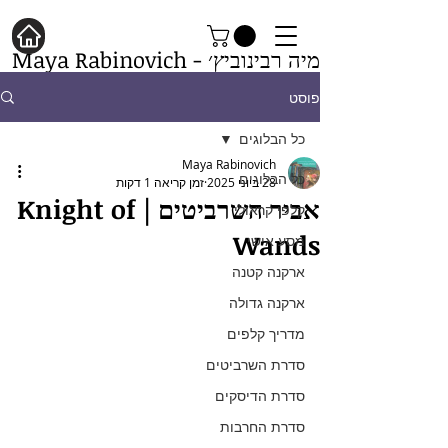
מיה רבינוביץ׳ - Maya Rabinovich
פוסט
כל הבלוגים
Maya Rabinovich
כל הבלוגים
28 ביוני 2025
זמן קריאה 1 דקות
אביר השרביטים | Knight of
קלפי קראולי
Wands
מסע אישי
ארקנה קטנה
ארקנה גדולה
מדריך קלפים
סדרת השרביטים
סדרת הדיסקים
סדרת החרבות